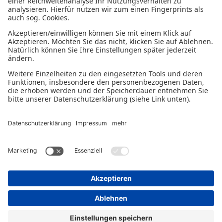
Die Holzhaus Fabrik ist am 8. März 2023 auf der IHM in
München mit dem 11. Handwerkspreis der Deutschen
Bürgschaftsbanken ausgezeichnet worden. Für den
Handwerkspreis wird von jeder Bürgschaftsbank ein
innovatives Unternehmen nominiert, das in den letzten
drei Jahren eine Bürgschaft bekommen hat.
Datenschutzhinweise
Impressum
© 2026 - Ein Serviceangebot der Mittelständischen
Beteiligungsgesellschaften.