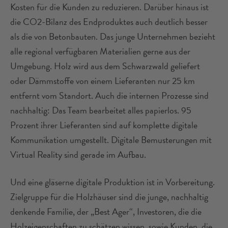
Kosten für die Kunden zu reduzieren. Darüber hinaus ist
die CO2-Bilanz des Endproduktes auch deutlich besser
als die von Betonbauten. Das junge Unternehmen bezieht
alle regional verfügbaren Materialien gerne aus der
Umgebung. Holz wird aus dem Schwarzwald geliefert
oder Dämmstoffe von einem Lieferanten nur 25 km
entfernt vom Standort. Auch die internen Prozesse sind
nachhaltig: Das Team bearbeitet alles papierlos. 95
Prozent ihrer Lieferanten sind auf komplette digitale
Kommunikation umgestellt. Digitale Bemusterungen mit
Virtual Reality sind gerade im Aufbau.
Und eine gläserne digitale Produktion ist in Vorbereitung.
Zielgruppe für die Holzhäuser sind die junge, nachhaltig
denkende Familie, der „Best Ager“, Investoren, die die
Holzeigenschaften zu schätzen wissen, sowie Kunden, die